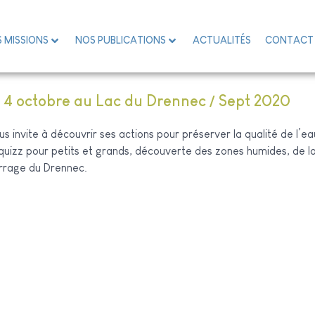
 MISSIONS
NOS PUBLICATIONS
ACTUALITÉS
CONTACT
4 octobre au Lac du Drennec / Sept 2020
us invite à découvrir ses actions pour préserver la qualité de l’eau
n quizz pour petits et grands, découverte des zones humides, de l
arrage du Drennec.