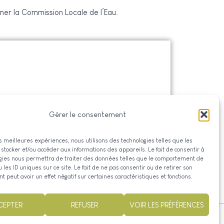
imer la Commission Locale de l’Eau.
Gérer le consentement
les meilleures expériences, nous utilisons des technologies telles que les
Documentation
 stocker et/ou accéder aux informations des appareils. Le fait de consentir à
gies nous permettra de traiter des données telles que le comportement de
 les ID uniques sur ce site. Le fait de ne pas consentir ou de retirer son
 peut avoir un effet négatif sur certaines caractéristiques et fonctions.
CEPTER
REFUSER
VOIR LES PRÉFÉRENCES
Réalisé par Permagile