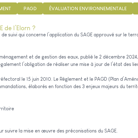
MENT
PAGD
ÉVALUATION ENVIRONNEMENTALE
E de l’Elorn ?
e suivi qui concerne l’application du SAGE approuvé sur le terra
ménagement et de gestion des eaux, publié le 2 décembre 2024, 
t également l’obligation de réaliser une mise à jour de l’état des l
réfectoral le 15 juin 2010. Le Règlement et le PAGD (Plan d’Amén
mandations, élaborés en fonction des 3 enjeux majeurs du territo
ritoire
ur suivre la mise en œuvre des préconisations du SAGE.