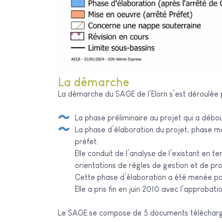
La démarche
La démarche du SAGE de l’Elorn s’est déroulée 
La phase préliminaire au projet qui a débou
La phase d’élaboration du projet, phase majeure de la procédure, qui comprend sa conception proprement dite, et la procédure d’approbation par le
préfet.
Elle conduit de l’analyse de l’existant en t
orientations de règles de gestion et de p
Cette phase d’élaboration a été menée par
Elle a pris fin en juin 2010 avec l’approba
Le SAGE se compose de 5 documents télécharge