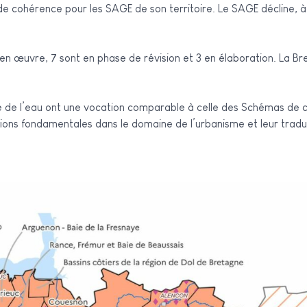
 cohérence pour les SAGE de son territoire. Le SAGE décline, à l’é
 en œuvre, 7 sont en phase de révision et 3 en élaboration. La 
 de l’eau ont une vocation comparable à celle des Schémas de c
ions fondamentales dans le domaine de l’urbanisme et leur traduct