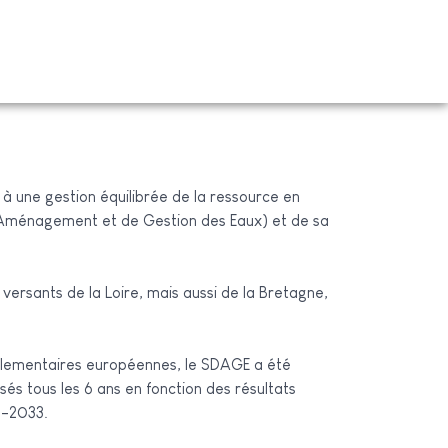
 à une gestion équilibrée de la ressource en
 d’Aménagement et de Gestion des Eaux) et de sa
s versants de la Loire, mais aussi de la Bretagne,
églementaires européennes, le SDAGE a été
és tous les 6 ans en fonction des résultats
8-2033.