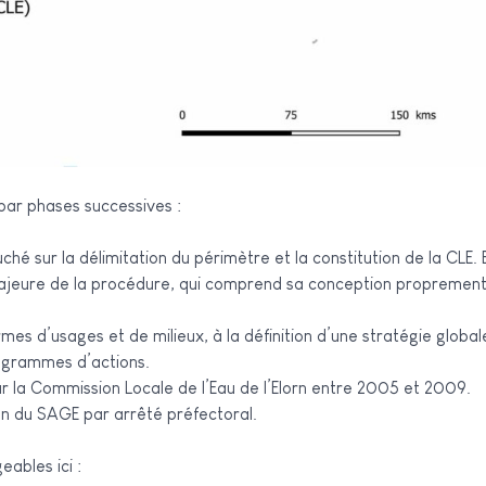
par phases successives :
ché sur la délimitation du périmètre et la constitution de la CLE. 
ermes d’usages et de milieux, à la définition d’une stratégie globa
rogrammes d’actions.
 la Commission Locale de l’Eau de l’Elorn entre 2005 et 2009.
tion du SAGE par arrêté préfectoral.
ables ici :