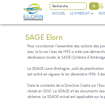
ACCUEIL
LE SYNDICAT
NOS
SAGE Elorn
Pour coordonner l’ensemble des actions des pouv
eau, la loi sur l’eau de 1992 a créé une démar
déclinaison locale, le SAGE (Schéma d’Aménag
Le SDAGE Loire-Bretagne, outil de planification d
est entré en vigueur le 1er décembre 1996. Il do
Dans le contexte de la Directive Cadre sur l’E
révisé en 2010. Le SDAGE et les documents associ
obtenus. Le SDAGE actuel est applicable sur la