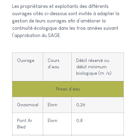
Les propriétaires et exploitants des différents
ouvrages cités ci-dessous sont invités à adapter la
gestion de leurs ouvrages afin d’améliorer la
continuité écologique dans les trois années suivant
l’approbation du SAGE.
Ouvrage
Cours
Débit réservé ou
d’eau
débit minimum
biologique (m²/s)
Prises d’eau
Goasmoal
Elorn
0,26
Pont Ar
Elorn
0,8
Bled