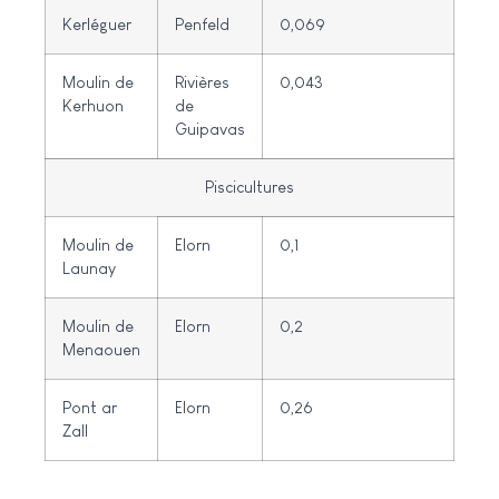
Kerléguer
Penfeld
0,069
Moulin de
Rivières
0,043
Kerhuon
de
Guipavas
Piscicultures
Moulin de
Elorn
0,1
Launay
Moulin de
Elorn
0,2
Menaouen
Pont ar
Elorn
0,26
Zall