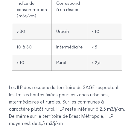
Indice de
Correspond
consommation
à un réseau
(m3/j/km)
> 30
Urbain
< 10
10 à 30
Intermédiaire
< 5
< 10
Rural
< 2,5
Les ILP des réseaux du territoire du SAGE respectent
les limites hautes fixées pour les zones urbaines,
intermédiaires et rurales. Sur les communes à
caractère plutôt rural, l’ILP reste inférieur à 2,5 m3/j/km.
De même sur le territoire de Brest Métropole, l’ILP
moyen est de 4,5 m3/j/km.