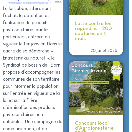
La loi Labbé, interdisant
l’achat, la détention et
l’utilisation de produits
Lutte contre les
ragondins - 200
phytosanitaires par les
captures en 6
particuliers, entrera en
mois
vigueur le 1er janvier. Dans le
20 juillet 2026
cadre de sa démarche «
Entretenir au naturel », le
Syndicat de bassin de l’Elorn
propose d’accompagner les
communes de son territoire
pour informer la population
sur l’entrée en vigueur de la
loi et sur la filière
d’élimination des produits
phytosanitaires
non
utilisables. Une campagne de
Concours local
d'Agroforesterie
communication, et de