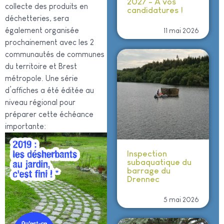
2027 - À vos
collecte des produits en
candidatures !
déchetteries, sera
également organisée
11 mai 2026
prochainement avec les 2
communautés de communes
du territoire et Brest
métropole. Une série
d’affiches a été éditée au
niveau régional pour
préparer cette échéance
importante:
Inspection
subaquatique du
barrage du
Drennec
5 mai 2026