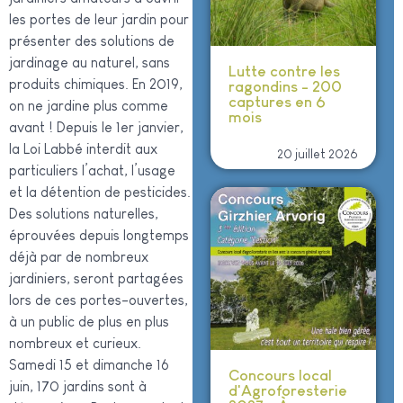
les portes de leur jardin pour
présenter des solutions de
jardinage au naturel, sans
Lutte contre les
produits chimiques. En 2019,
ragondins - 200
captures en 6
on ne jardine plus comme
mois
avant !
Depuis le 1er janvier,
la Loi Labbé interdit aux
20 juillet 2026
particuliers l’achat, l’usage
et la détention de pesticides.
Des solutions naturelles,
éprouvées depuis longtemps
déjà par de nombreux
jardiniers, seront partagées
lors de ces portes-ouvertes,
à un public de plus en plus
nombreux et curieux.
Samedi 15 et dimanche 16
Concours local
juin, 170 jardins sont à
d'Agroforesterie