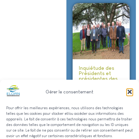
Inquiétude des
Présidents et
présidentes des
Commissions
Locales de l’Eau
Gérer le consentement
de Bretagne
10 février 2026
Pour offrir les meilleures expériences, nous utilisons des technologies
telles que les cookies pour stocker et/ou accéder aux informations des
Voir tous les articles
appareils. Le fait de consentir à ces technologies nous permettra de traiter
des données telles que le comportement de navigation ou les ID uniques
sur ce site. Le fait de ne pas consentir ou de retirer son consentement peut
avoir un effet négatif sur certaines caractéristiques et fonctions.