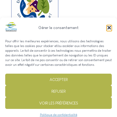
Gérer le consentement
Pour offrir les meilleures expériences, nous utilisons des technologies
telles que les cookies pour stocker et/ou accéder aux informations des
appareils. Le fait de consentir à ces technologies nous permettra de traiter
des données telles que le comportement de navigation ou les ID uniques
sur ce site. Le fait de ne pas consentir ou de retirer son consentement peut
avoir un effet négatif sur certaines caractéristiques et fonctions.
ACCEPTER
REFUSER
© 2025 – Syndicat de Bassin de l’Elorn, tous droits réservés |
VOIR LES PRÉFÉRENCES
Mentions Légales
|
Politique de confidentialité
|
Contact
|
Réalisé par Permagile
Politique de confidentialité