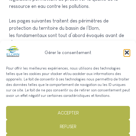
ressource en eau contre les pollutions.
Les pages suivantes traitent des périmètres de
protection du territoire du bassin de l’Elorn,
les fondamentaux sont tout d’abord évoqués avant de
s’intéresser plus particulièrement à la protection de la
prise d’eau de Pont ar Bled.
Gérer le consentement
Procédure d’instruction de la protection
Pour offrir les meilleures expériences, nous utilisons des technologies
La prise d’eau de Pont ar Bled
telles que les cookies pour stocker et/ou accéder aux informations des
Les captages de la CAPLD
appareils. Le fait de consentir à ces technologies nous permettra de traiter
des données telles que le comportement de navigation ou les ID uniques
sur ce site. Le fait de ne pas consentir ou de retirer son consentement peut
avoir un effet négatif sur certaines caractéristiques et fonctions.
ACCEPTER
REFUSER